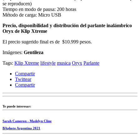
se reproducen)
Tiempo en modo de pausa: 200 horas
Método de carga: Micro USB
Precio, disponibilidad y distribución del parlante inalámbrico
Oryx de Klip Xtreme
El precio sugerido final es de $10.999 pesos.
Imágenes:
Gentileza
Tags:
Klip Xtreme
lifestyle
musica
Oryx
Parlante
Compartir
Twittear
Compartir
Te puede interesar:
Sarah Cameron - Madelyn Cline
BAphoto Argentina 2021