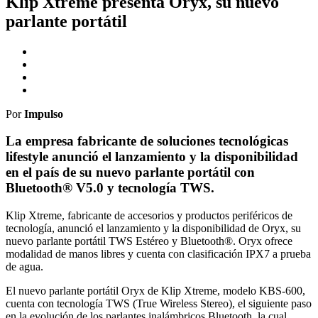
Klip Xtreme presenta Oryx, su nuevo
parlante portátil
Por
Impulso
La empresa fabricante de soluciones tecnológicas
lifestyle anunció el lanzamiento y la disponibilidad
en el país de su nuevo parlante portátil con
Bluetooth® V5.0 y tecnología TWS.
Klip Xtreme, fabricante de accesorios y productos periféricos de
tecnología, anunció el lanzamiento y la disponibilidad de Oryx, su
nuevo parlante portátil TWS Estéreo y Bluetooth®. Oryx ofrece
modalidad de manos libres y cuenta con clasificación IPX7 a prueba
de agua.
El nuevo parlante portátil Oryx de Klip Xtreme, modelo KBS-600,
cuenta con tecnología TWS (True Wireless Stereo), el siguiente paso
en la evolución de los parlantes inalámbricos Bluetooth, la cual