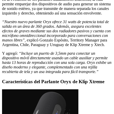
permite emparejar dos dispositivos de audio para generar un sistema
de sonido estéreo, ya que transmite de manera separada los canales
izquierdo y derecho, obteniendo así una sensación envolvente.
“Nuestro nuevo parlante Oryx ofrece 31 watts de potencia total de
salida en un área de 360 grados. Además, asegura excelentes
efectos de graves mediante sus dos radiadores pasivos y cuenta con
micrófono omnidireccional incorporado para conversaciones con
manos libres”,
explicó Gonzalo Espósito, Territory Manager para
Argentina, Chile, Paraguay y Uruguay de Klip Xtreme y Xtech.
Y agregó:
“Incluye un puerto de 3,5mm para conectar un
dispositivo móvil directamente usando un cable auxiliar y permite
hasta 13 horas de reproducción con una sola carga. Oryx exhibe un
diseño moderno y elegante, complementado con una rejilla
recubierta de tela y un asa integrada para fácil transporte.”
Características del Parlante Oryx de Klip Xtreme