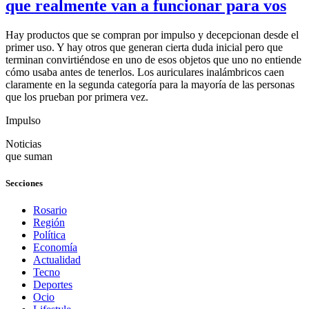
que realmente van a funcionar para vos
Hay productos que se compran por impulso y decepcionan desde el
primer uso. Y hay otros que generan cierta duda inicial pero que
terminan convirtiéndose en uno de esos objetos que uno no entiende
cómo usaba antes de tenerlos. Los auriculares inalámbricos caen
claramente en la segunda categoría para la mayoría de las personas
que los prueban por primera vez.
Impulso
Noticias
que suman
Secciones
Rosario
Región
Política
Economía
Actualidad
Tecno
Deportes
Ocio