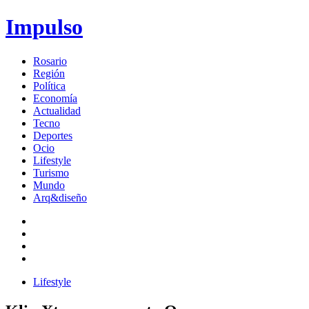
Impulso
Rosario
Región
Política
Economía
Actualidad
Tecno
Deportes
Ocio
Lifestyle
Turismo
Mundo
Arq&diseño
Lifestyle