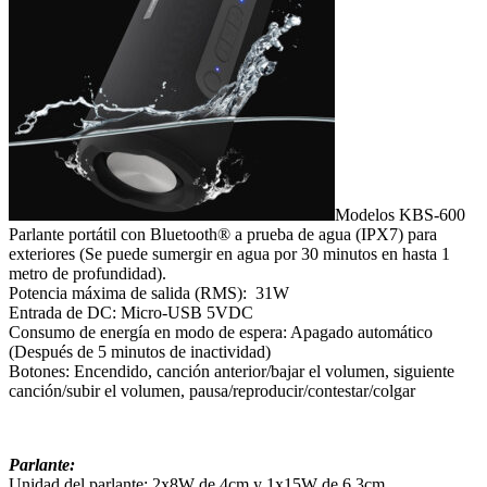
Modelos KBS-600
Parlante portátil con Bluetooth® a prueba de agua (IPX7) para
exteriores (Se puede sumergir en agua por 30 minutos en hasta 1
metro de profundidad).
Potencia máxima de salida (RMS): 31W
Entrada de DC: Micro-USB 5VDC
Consumo de energía en modo de espera: Apagado automático
(Después de 5 minutos de inactividad)
Botones: Encendido, canción anterior/bajar el volumen, siguiente
canción/subir el volumen, pausa/reproducir/contestar/
colgar
Parlante:
Unidad del parlante: 2x8W de 4cm y 1x15W de 6,3cm