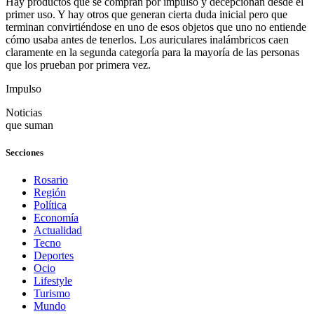
Hay productos que se compran por impulso y decepcionan desde el
primer uso. Y hay otros que generan cierta duda inicial pero que
terminan convirtiéndose en uno de esos objetos que uno no entiende
cómo usaba antes de tenerlos. Los auriculares inalámbricos caen
claramente en la segunda categoría para la mayoría de las personas
que los prueban por primera vez.
Impulso
Noticias
que suman
Secciones
Rosario
Región
Política
Economía
Actualidad
Tecno
Deportes
Ocio
Lifestyle
Turismo
Mundo