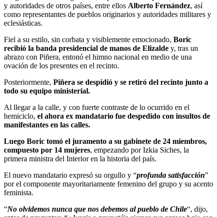
y autoridades de otros países, entre ellos
Alberto Fernández
, así
como representantes de pueblos originarios y autoridades militares y
eclesiásticas.
Fiel a su estilo, sin corbata y visiblemente emocionado,
Boric
recibió la banda presidencial de manos de Elizalde
y, tras un
abrazo con Piñera, entonó el himno nacional en medio de una
ovación de los presentes en el recinto.
Posteriormente,
Piñera se despidió y se retiró del recinto junto a
todo su equipo ministerial.
Al llegar a la calle, y con fuerte contraste de lo ocurrido en el
hemiciclo,
el ahora ex mandatario fue despedido con insultos de
manifestantes en las calles.
Luego Boric tomó el juramento a su gabinete de 24 miembros,
compuesto por 14 mujeres
, empezando por Izkia Siches, la
primera ministra del Interior en la historia del país.
El nuevo mandatario expresó su orgullo y “
profunda satisfacción
”
por el componente mayoritariamente femenino del grupo y su acento
feminista.
“
No olvidemos nunca que nos debemos al pueblo de Chile
“, dijo,