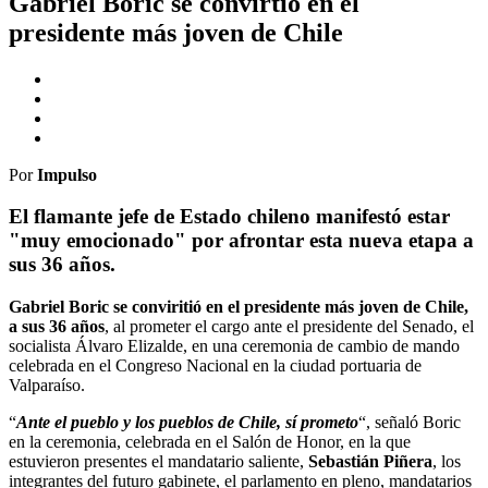
Gabriel Boric se convirtió en el
presidente más joven de Chile
Por
Impulso
El flamante jefe de Estado chileno manifestó estar
"muy emocionado" por afrontar esta nueva etapa a
sus 36 años.
Gabriel Boric se conviritió en el presidente más joven de Chile,
a sus 36 años
, al prometer el cargo ante el presidente del Senado, el
socialista Álvaro Elizalde, en una ceremonia de cambio de mando
celebrada en el Congreso Nacional en la ciudad portuaria de
Valparaíso.
“
Ante el pueblo y los pueblos de Chile, sí prometo
“, señaló Boric
en la ceremonia, celebrada en el Salón de Honor, en la que
estuvieron presentes el mandatario saliente,
Sebastián Piñera
, los
integrantes del futuro gabinete, el parlamento en pleno, mandatarios