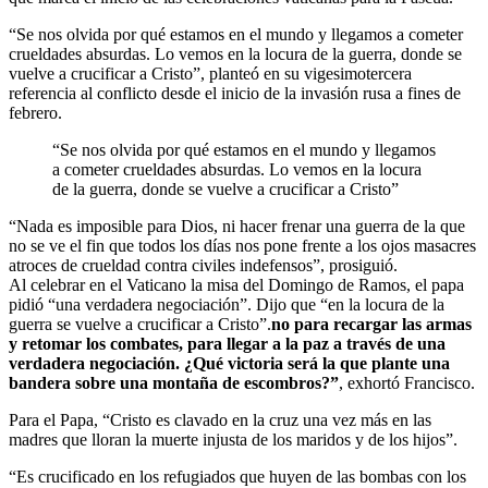
“Se nos olvida por qué estamos en el mundo y llegamos a cometer
crueldades absurdas. Lo vemos en la locura de la guerra, donde se
vuelve a crucificar a Cristo”, planteó en su vigesimotercera
referencia al conflicto desde el inicio de la invasión rusa a fines de
febrero.
“Se nos olvida por qué estamos en el mundo y llegamos
a cometer crueldades absurdas. Lo vemos en la locura
de la guerra, donde se vuelve a crucificar a Cristo”
“Nada es imposible para Dios, ni hacer frenar una guerra de la que
no se ve el fin que todos los días nos pone frente a los ojos masacres
atroces de crueldad contra civiles indefensos”, prosiguió.
Al celebrar en el Vaticano la misa del Domingo de Ramos, el papa
pidió “una verdadera negociación”. Dijo que “en la locura de la
guerra se vuelve a crucificar a Cristo”.
no para recargar las armas
y retomar los combates, para llegar a la paz a través de una
verdadera negociación. ¿Qué victoria será la que plante una
bandera sobre una montaña de escombros?”
, exhortó Francisco.
Para el Papa, “Cristo es clavado en la cruz una vez más en las
madres que lloran la muerte injusta de los maridos y de los hijos”.
“Es crucificado en los refugiados que huyen de las bombas con los