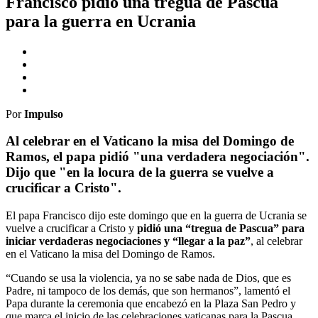
Francisco pidió una tregua de Pascua
para la guerra en Ucrania
Por
Impulso
Al celebrar en el Vaticano la misa del Domingo de
Ramos, el papa pidió "una verdadera negociación".
Dijo que "en la locura de la guerra se vuelve a
crucificar a Cristo".
El papa Francisco dijo este domingo que en la guerra de Ucrania se
vuelve a crucificar a Cristo y
pidió una “tregua de Pascua” para
iniciar verdaderas negociaciones y “llegar a la paz”
, al celebrar
en el Vaticano la misa del Domingo de Ramos.
“Cuando se usa la violencia, ya no se sabe nada de Dios, que es
Padre, ni tampoco de los demás, que son hermanos”, lamentó el
Papa durante la ceremonia que encabezó en la Plaza San Pedro y
que marca el inicio de las celebraciones vaticanas para la Pascua.