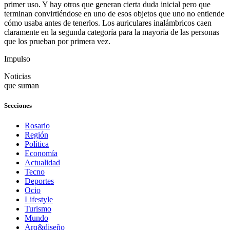
primer uso. Y hay otros que generan cierta duda inicial pero que
terminan convirtiéndose en uno de esos objetos que uno no entiende
cómo usaba antes de tenerlos. Los auriculares inalámbricos caen
claramente en la segunda categoría para la mayoría de las personas
que los prueban por primera vez.
Impulso
Noticias
que suman
Secciones
Rosario
Región
Política
Economía
Actualidad
Tecno
Deportes
Ocio
Lifestyle
Turismo
Mundo
Arq&diseño