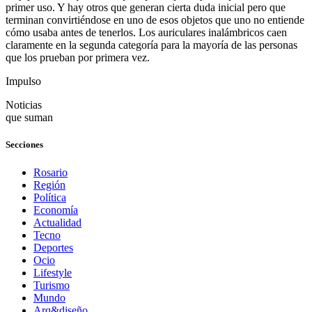
primer uso. Y hay otros que generan cierta duda inicial pero que
terminan convirtiéndose en uno de esos objetos que uno no entiende
cómo usaba antes de tenerlos. Los auriculares inalámbricos caen
claramente en la segunda categoría para la mayoría de las personas
que los prueban por primera vez.
Impulso
Noticias
que suman
Secciones
Rosario
Región
Política
Economía
Actualidad
Tecno
Deportes
Ocio
Lifestyle
Turismo
Mundo
Arq&diseño