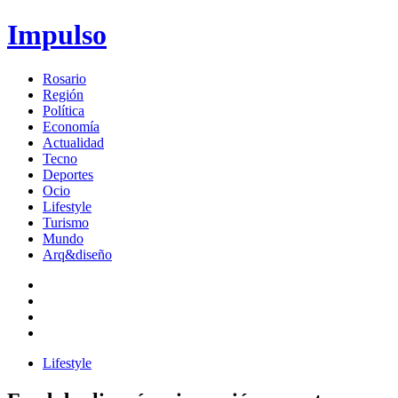
Impulso
Rosario
Región
Política
Economía
Actualidad
Tecno
Deportes
Ocio
Lifestyle
Turismo
Mundo
Arq&diseño
Lifestyle