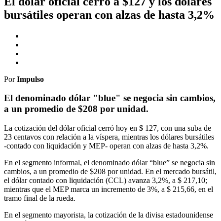
El dólar oficial cerró a $127 y los dólares
bursátiles operan con alzas de hasta 3,2%
Por
Impulso
El denominado dólar "blue" se negocia sin cambios,
a un promedio de $208 por unidad.
La cotización del dólar oficial cerró hoy en $ 127, con una suba de
23 centavos con relación a la víspera, mientras los dólares bursátiles
-contado con liquidación y MEP- operan con alzas de hasta 3,2%.
En el segmento informal, el denominado dólar “blue” se negocia sin
cambios, a un promedio de $208 por unidad. En el mercado bursátil,
el dólar contado con liquidación (CCL) avanza 3,2%, a $ 217,10;
mientras que el MEP marca un incremento de 3%, a $ 215,66, en el
tramo final de la rueda.
En el segmento mayorista, la cotización de la divisa estadounidense