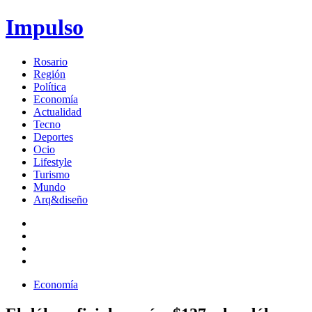
Impulso
Rosario
Región
Política
Economía
Actualidad
Tecno
Deportes
Ocio
Lifestyle
Turismo
Mundo
Arq&diseño
Economía