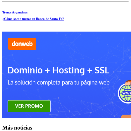
Trenes Argentinos
¿Cómo sacar turnos en Banco de Santa Fe?
Más noticias