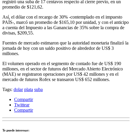
registró una suba de 17 centavos respecto al cierre previo, en un
promedio de $121,62.
Así, el dólar con el recargo de 30% -contemplado en el impuesto
PAÍS-, marcó un promedio de $165,10 por unidad, y con el anticipo
a cuenta del Impuesto a las Ganancias de 35% sobre la compra de
divisas, $209,55.
Fuentes de mercado estimaron que la autoridad monetaria finalizó la
jornada de hoy con un saldo positivo de alrededor de US$ 3
millones.
El volumen operado en el segmento de contado fue de US$ 190
millones, en el sector de futuros del Mercado Abierto Electrónico
(MAE) se registraron operaciones por US$ 42 millones y en el
mercado de futuros Rofex se transaron US$ 652 millones.
Tags:
dolar
plata
suba
Compartir
Twittear
Compartir
Te puede interesar: