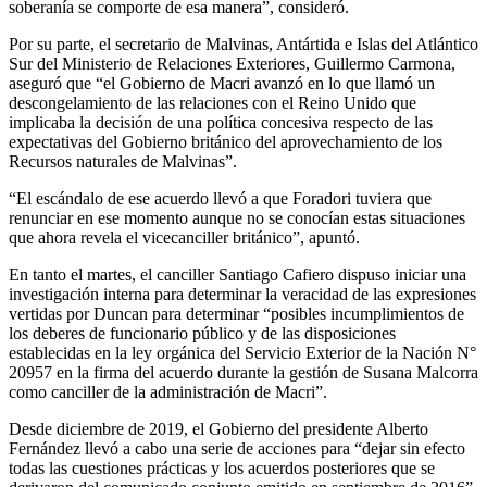
soberanía se comporte de esa manera”, consideró.
Por su parte, el secretario de Malvinas, Antártida e Islas del Atlántico
Sur del Ministerio de Relaciones Exteriores, Guillermo Carmona,
aseguró que “el Gobierno de Macri avanzó en lo que llamó un
descongelamiento de las relaciones con el Reino Unido que
implicaba la decisión de una política concesiva respecto de las
expectativas del Gobierno británico del aprovechamiento de los
Recursos naturales de Malvinas”.
“El escándalo de ese acuerdo llevó a que Foradori tuviera que
renunciar en ese momento aunque no se conocían estas situaciones
que ahora revela el vicecanciller británico”, apuntó.
En tanto el martes, el canciller Santiago Cafiero dispuso iniciar una
investigación interna para determinar la veracidad de las expresiones
vertidas por Duncan para determinar “posibles incumplimientos de
los deberes de funcionario público y de las disposiciones
establecidas en la ley orgánica del Servicio Exterior de la Nación N°
20957 en la firma del acuerdo durante la gestión de Susana Malcorra
como canciller de la administración de Macri”.
Desde diciembre de 2019, el Gobierno del presidente Alberto
Fernández llevó a cabo una serie de acciones para “dejar sin efecto
todas las cuestiones prácticas y los acuerdos posteriores que se