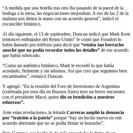
“A medida que una botella tras otra iba pasando de la pared de la
bodega a la mesa, las negociaciones mejoraban. A eso de las 2 de la
mañana nos dimos la mano con un acuerdo general”, indicó el
excanciller británico.
Al día siguiente, el 13 de septiembre, Duncan indicó que Mark Kent
(entonces embajador del Reino Unido” le contó que Foradori lo
había llamado por teléfono para decir que
“estaba tan borracho
anoche que no podía recordar todos los detalles”
de ese acuerdo
que había rubricado.
“Como un auténtico británico, Mark le recordó lo que había
acordado, fielmente y sin adornos. Así que creo que seguimos bien
encaminados”, remarcó Duncan.
Y agregó: “En la reunión del Foro de Inversiones de Argentina
(celebrada por esos día en Buenos Aires) tuve un breve encuentro
con el presidente Macri, quien
dio su bendición a nuestros
esfuerzos”.
Ante estas revelaciones, la letrada
Carreras amplió la denuncia
por “traición a la patria”
porque “hay un hecho nuevo en este
acuerdo aberrante que no se podía firmar ni borracho”.