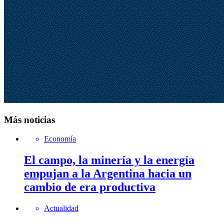
Más noticias
Economía
El campo, la minería y la energía
empujan a la Argentina hacia un
cambio de era productiva
Actualidad