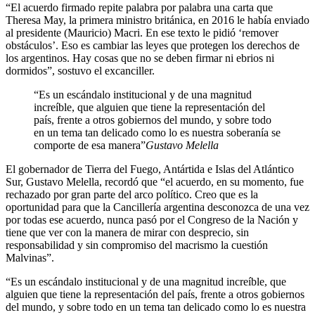
“El acuerdo firmado repite palabra por palabra una carta que
Theresa May, la primera ministro británica, en 2016 le había enviado
al presidente (Mauricio) Macri. En ese texto le pidió ‘remover
obstáculos’. Eso es cambiar las leyes que protegen los derechos de
los argentinos. Hay cosas que no se deben firmar ni ebrios ni
dormidos”, sostuvo el excanciller.
“Es un escándalo institucional y de una magnitud
increíble, que alguien que tiene la representación del
país, frente a otros gobiernos del mundo, y sobre todo
en un tema tan delicado como lo es nuestra soberanía se
comporte de esa manera”
Gustavo Melella
El gobernador de Tierra del Fuego, Antártida e Islas del Atlántico
Sur, Gustavo Melella, recordó que “el acuerdo, en su momento, fue
rechazado por gran parte del arco político. Creo que es la
oportunidad para que la Cancillería argentina desconozca de una vez
por todas ese acuerdo, nunca pasó por el Congreso de la Nación y
tiene que ver con la manera de mirar con desprecio, sin
responsabilidad y sin compromiso del macrismo la cuestión
Malvinas”.
“Es un escándalo institucional y de una magnitud increíble, que
alguien que tiene la representación del país, frente a otros gobiernos
del mundo, y sobre todo en un tema tan delicado como lo es nuestra