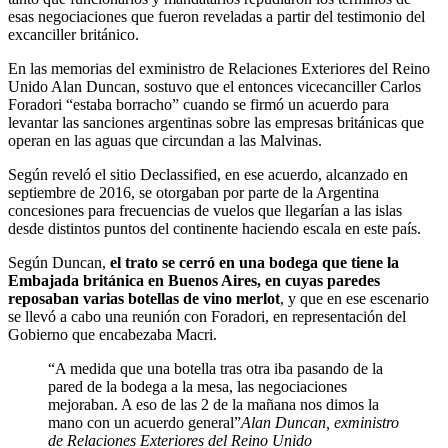
esas negociaciones que fueron reveladas a partir del testimonio del
excanciller británico.
En las memorias del exministro de Relaciones Exteriores del Reino
Unido Alan Duncan, sostuvo que el entonces vicecanciller Carlos
Foradori “estaba borracho” cuando se firmó un acuerdo para
levantar las sanciones argentinas sobre las empresas británicas que
operan en las aguas que circundan a las Malvinas.
Según reveló el sitio Declassified, en ese acuerdo, alcanzado en
septiembre de 2016, se otorgaban por parte de la Argentina
concesiones para frecuencias de vuelos que llegarían a las islas
desde distintos puntos del continente haciendo escala en este país.
Según Duncan,
el trato se cerró en una bodega que tiene la
Embajada británica en Buenos Aires, en cuyas paredes
reposaban varias botellas de vino merlot
, y que en ese escenario
se llevó a cabo una reunión con Foradori, en representación del
Gobierno que encabezaba Macri.
“A medida que una botella tras otra iba pasando de la
pared de la bodega a la mesa, las negociaciones
mejoraban. A eso de las 2 de la mañana nos dimos la
mano con un acuerdo general”
Alan Duncan, exministro
de Relaciones Exteriores del Reino Unido