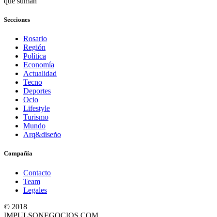
que suman
Secciones
Rosario
Región
Política
Economía
Actualidad
Tecno
Deportes
Ocio
Lifestyle
Turismo
Mundo
Arq&diseño
Compañía
Contacto
Team
Legales
© 2018
IMPULSONEGOCIOS.COM