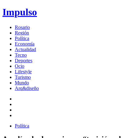
Impulso
Rosario
Región
Política
Economía
Actualidad
Tecno
Deportes
Ocio
Lifestyle
Turismo
Mundo
Arq&diseño
Política