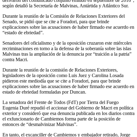
derivaron del comunicado conjunto emitido en septiembre de 2016”,
según detalló la Secretaría de Malvinas, Antártida y Atlántico Sur.
Durante la reunión de la Comisión de Relaciones Exteriores del
Senado, se pidió que se cite a Foradori, para que brinde
explicaciones sobre las acusaciones de haber firmado ese acuerdo en
“estado de ebriedad”.
Senadores del oficialismo y de la oposición cruzaron este miércoles
recriminaciones en torno a la defensa de la soberanía sobre las islas
Malvinas tras la ampliación de la denuncia por “traición a la patria”
contra Macri.
Durante la reunión de la comisión de Relaciones Exteriores,
legisladores de la oposición como Luis Juez y Carolina Losada
pidieron este mediodía que se cite a Foradori, para que brinde
explicaciones sobre las acusaciones de haber firmado ese acuerdo en
estado de ebriedad formuladas por Duncan.
La senadora del Frente de Todos (FdT) por Tierra del Fuego
Eugenia Duré repudió el accionar del Gobierno de Macri en política
exterior y consideró que esa denuncia publicada en los diarios contra
el exfuncionario de Cambiemos forma parte de la posición de
entonces de “desmalvinizar Malvinas”.
En tanto, el excanciller de Cambiemos y embajador retirado, Jorge